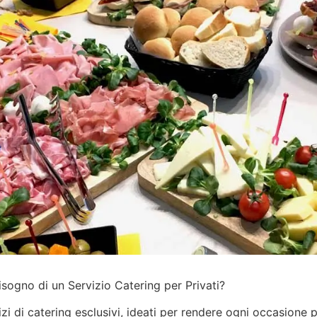
isogno di un Servizio Catering per Privati?
izi
di catering esclusivi, ideati per rendere ogni occasione