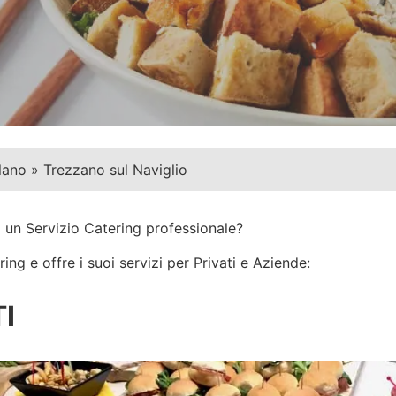
lano
»
Trezzano sul Naviglio
 un Servizio Catering professionale?
ng e offre i suoi servizi per Privati e Aziende:
I