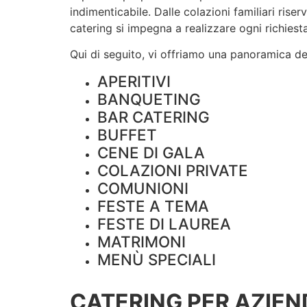
indimenticabile. Dalle colazioni familiari rise
catering si impegna a realizzare ogni richiesta
Qui di seguito, vi offriamo una panoramica dei 
APERITIVI
BANQUETING
BAR CATERING
BUFFET
CENE DI GALA
COLAZIONI PRIVATE
COMUNIONI
FESTE A TEMA
FESTE DI LAUREA
MATRIMONI
MENÙ SPECIALI
CATERING PER AZIEN