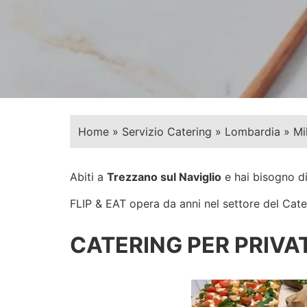
Home
»
Servizio Catering
»
Lombardia
»
Mi
Abiti a
Trezzano sul Naviglio
e hai bisogno di
FLIP & EAT opera da anni nel settore del Cateri
CATERING PER PRIVAT