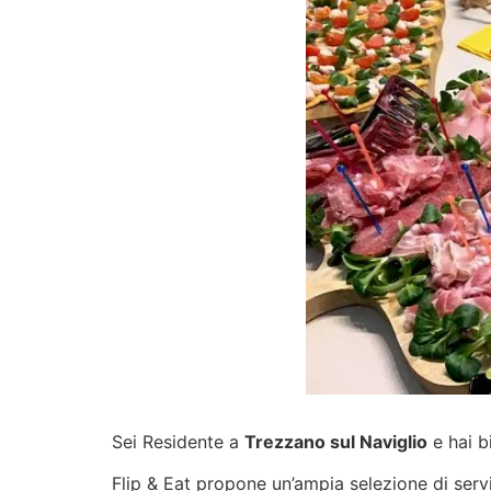
Sei Residente a
Trezzano sul Naviglio
e hai b
Flip & Eat propone un’ampia selezione di
serv