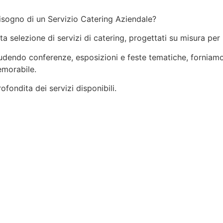
isogno di un Servizio Catering Aziendale?
ata selezione di servizi di catering, progettati su misura per
ncludendo conferenze, esposizioni e feste tematiche, forniamo
emorabile.
fondita dei servizi disponibili.