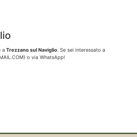
lio
e a
Trezzano sul Naviglio
. Se sei interessato a
GMAIL.COM
) o via WhatsApp!