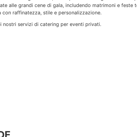
rvate alle grandi cene di gala, includendo matrimoni e feste 
 con raffinatezza, stile e
personalizzazione
.
nostri servizi di catering per eventi privati.
DE