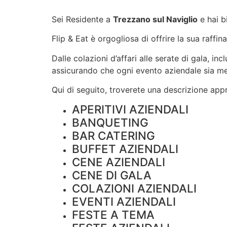
Sei Residente a
Trezzano sul Naviglio
e hai b
Flip & Eat è orgogliosa di offrire la sua raffin
Dalle colazioni d’affari alle serate di gala, i
assicurando che ogni evento aziendale sia m
Qui di seguito, troverete una descrizione appro
APERITIVI AZIENDALI
BANQUETING
BAR CATERING
BUFFET AZIENDALI
CENE AZIENDALI
CENE DI GALA
COLAZIONI AZIENDALI
EVENTI AZIENDALI
FESTE A TEMA