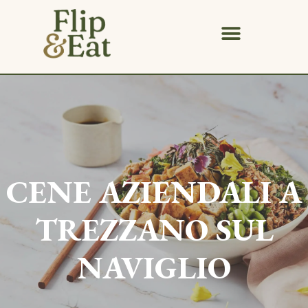
CENE AZIENDALI A
TREZZANO SUL
NAVIGLIO