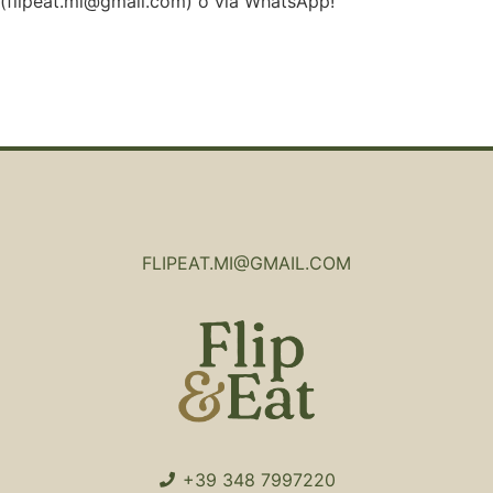
(flipeat.mi@gmail.com) o via WhatsApp!
FLIPEAT.MI@GMAIL.COM
+39 348 7997220