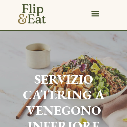
SERVIZIO
CATERING A
VENEGONO
INFERIORE