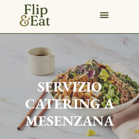
SERVIZIO
CATERING A
MESENZANA