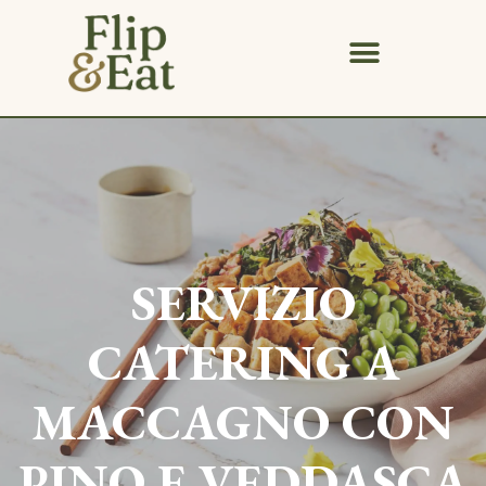
SERVIZIO
CATERING A
MACCAGNO CON
PINO E VEDDASCA