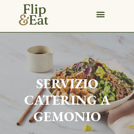
SERVIZIO
CATERING A
GEMONIO