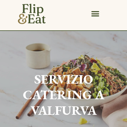
SERVIZIO
CATERING A
VALFURVA