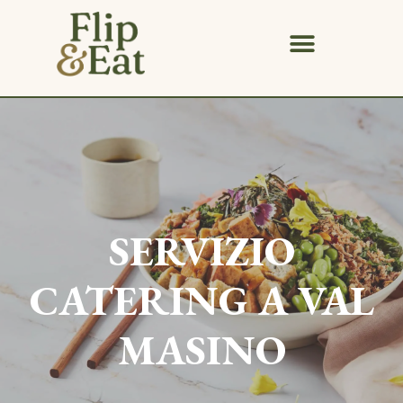
SERVIZIO
CATERING A
VAL
MASINO