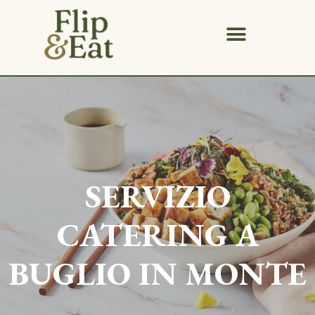
SERVIZIO
CATERING A
BUGLIO IN MONTE