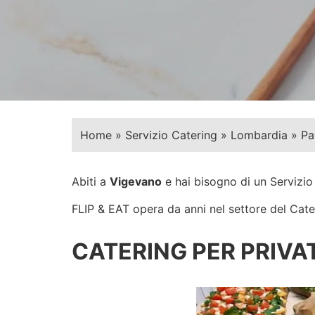
Home
»
Servizio Catering
»
Lombardia
»
Pa
Abiti a
Vigevano
e hai bisogno di un Servizi
FLIP & EAT opera da anni nel settore del Cateri
CATERING PER PRIVAT