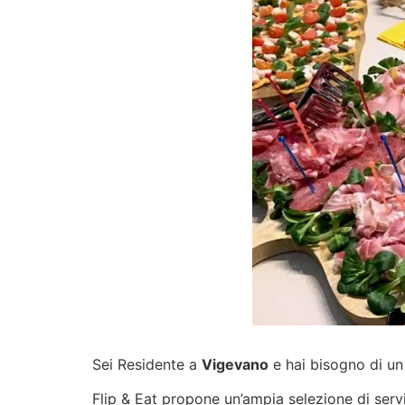
Sei Residente a
Vigevano
e hai bisogno di un 
Flip & Eat propone un’ampia selezione di
serv