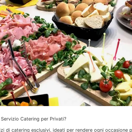
Servizio Catering per Privati?
izi
di catering esclusivi, ideati per rendere ogni occasione