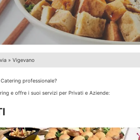
via
»
Vigevano
o Catering professionale?
ng e offre i suoi servizi per Privati e Aziende:
I