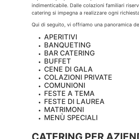
indimenticabile. Dalle colazioni familiari rise
catering si impegna a realizzare ogni richiesta
Qui di seguito, vi offriamo una panoramica dei 
APERITIVI
BANQUETING
BAR CATERING
BUFFET
CENE DI GALA
COLAZIONI PRIVATE
COMUNIONI
FESTE A TEMA
FESTE DI LAUREA
MATRIMONI
MENÙ SPECIALI
CATERING PER AZIEN