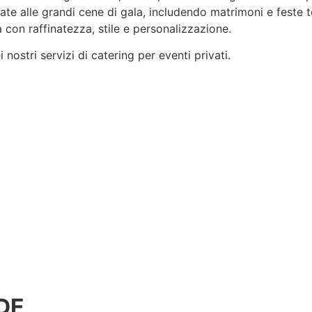
rvate alle grandi cene di gala, includendo matrimoni e feste 
 con raffinatezza, stile e
personalizzazione
.
nostri servizi di catering per eventi privati.
DE