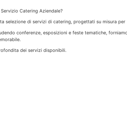
 Servizio Catering Aziendale?
ata selezione di servizi di catering, progettati su misura per
ncludendo conferenze, esposizioni e feste tematiche, forniamo
emorabile.
fondita dei servizi disponibili.