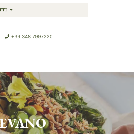
TTI
+39 348 7997220
GEVANO