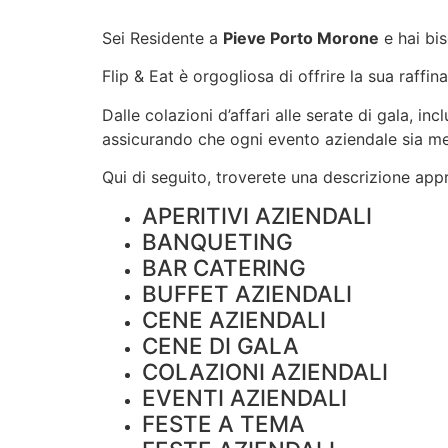
Sei Residente a
Pieve Porto Morone
e hai bi
Flip & Eat è orgogliosa di offrire la sua raffin
Dalle colazioni d’affari alle serate di gala, i
assicurando che ogni evento aziendale sia m
Qui di seguito, troverete una descrizione appro
APERITIVI AZIENDALI
BANQUETING
BAR CATERING
BUFFET AZIENDALI
CENE AZIENDALI
CENE DI GALA
COLAZIONI AZIENDALI
EVENTI AZIENDALI
FESTE A TEMA