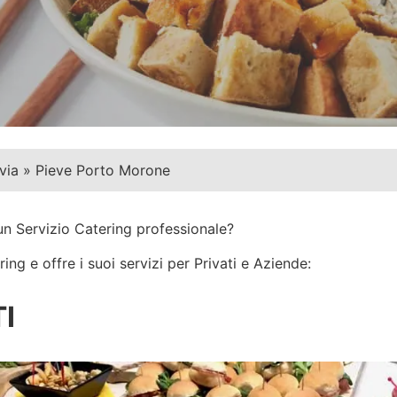
via
»
Pieve Porto Morone
un Servizio Catering professionale?
ng e offre i suoi servizi per Privati e Aziende:
I