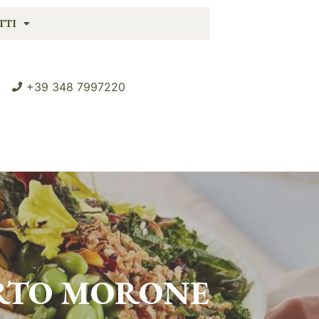
TTI
+39 348 7997220
ORTO MORONE