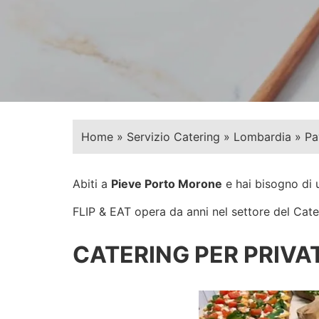
Home
»
Servizio Catering
»
Lombardia
»
Pa
Abiti a
Pieve Porto Morone
e hai bisogno di 
FLIP & EAT opera da anni nel settore del Cateri
CATERING PER PRIVAT