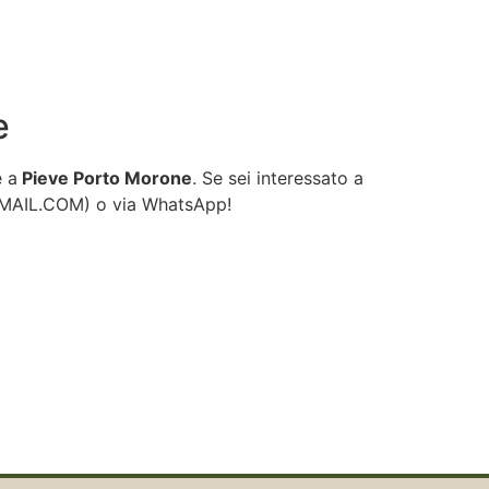
e
e a
Pieve Porto Morone
. Se sei interessato a
GMAIL.COM
) o via WhatsApp!