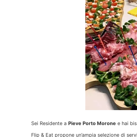
Sei Residente a
Pieve Porto Morone
e hai bis
Flip & Eat propone un’ampia selezione di
serv