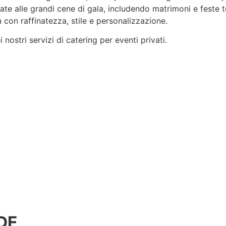
rvate alle grandi cene di gala, includendo matrimoni e feste 
 con raffinatezza, stile e
personalizzazione
.
nostri servizi di catering per eventi privati.
DE