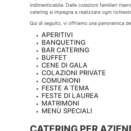
indimenticabile. Dalle colazioni familiari rise
catering si impegna a realizzare ogni richiesta
Qui di seguito, vi offriamo una panoramica dei 
APERITIVI
BANQUETING
BAR CATERING
BUFFET
CENE DI GALA
COLAZIONI PRIVATE
COMUNIONI
FESTE A TEMA
FESTE DI LAUREA
MATRIMONI
MENÙ SPECIALI
CATERING PER AZIEN