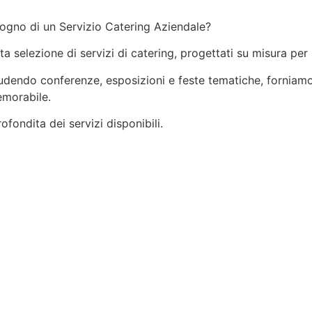
sogno di un Servizio Catering Aziendale?
ata selezione di servizi di catering, progettati su misura per
ncludendo conferenze, esposizioni e feste tematiche, forniamo
emorabile.
fondita dei servizi disponibili.