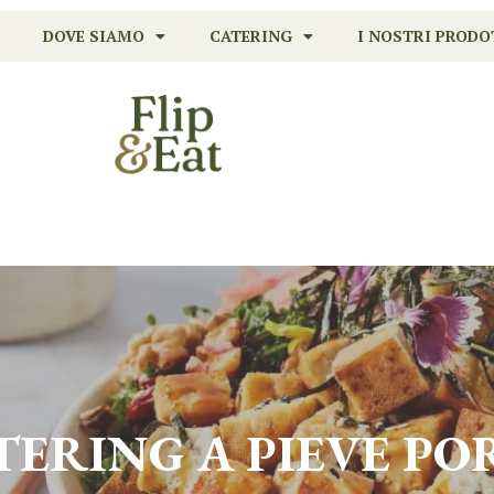
DOVE SIAMO
CATERING
I NOSTRI PRODO
ATERING A
PIEVE P