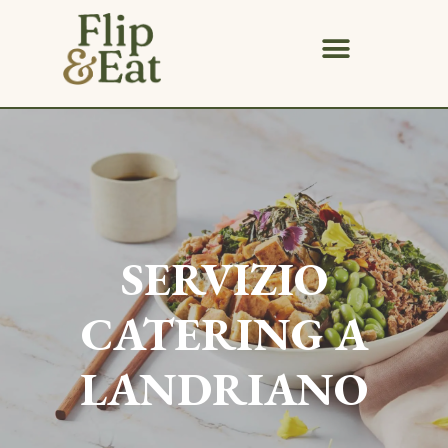
SERVIZIO
CATERING A
LANDRIANO