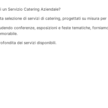
i un Servizio Catering Aziendale?
ata selezione di servizi di catering, progettati su misura per
ncludendo conferenze, esposizioni e feste tematiche, forniamo
emorabile.
fondita dei servizi disponibili.