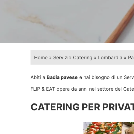
Home
»
Servizio Catering
»
Lombardia
»
Pa
Abiti a
Badia pavese
e hai bisogno di un Serv
FLIP & EAT opera da anni nel settore del Cateri
CATERING PER PRIVAT