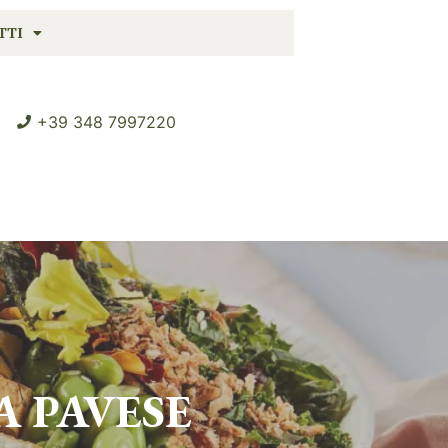
TTI
+39 348 7997220
A PAVESE