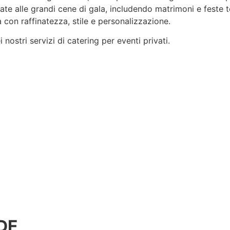
rvate alle grandi cene di gala, includendo matrimoni e feste 
 con raffinatezza, stile e
personalizzazione
.
nostri servizi di catering per eventi privati.
DE