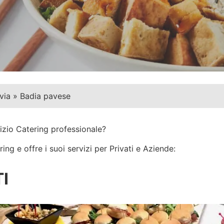
via
»
Badia pavese
izio Catering professionale?
ng e offre i suoi servizi per Privati e Aziende:
I