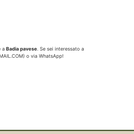
e a
Badia pavese
. Se sei interessato a
GMAIL.COM
) o via WhatsApp!