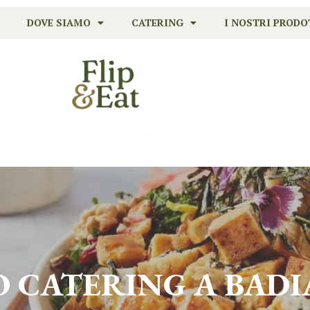
DOVE SIAMO
CATERING
I NOSTRI PRODO
O CATERING A
BADI