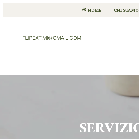
HOME
CHI SIAMO
FLIPEAT.MI@GMAIL.COM
SERVIZI