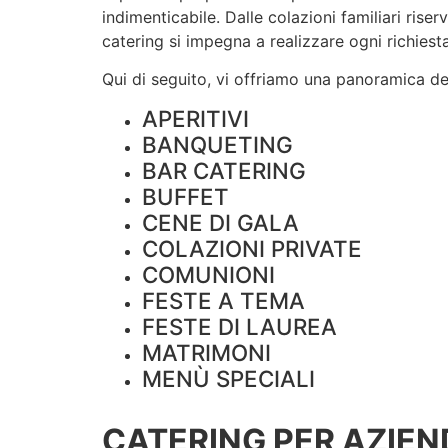
indimenticabile. Dalle colazioni familiari rise
catering si impegna a realizzare ogni richiesta
Qui di seguito, vi offriamo una panoramica dei 
APERITIVI
BANQUETING
BAR CATERING
BUFFET
CENE DI GALA
COLAZIONI PRIVATE
COMUNIONI
FESTE A TEMA
FESTE DI LAUREA
MATRIMONI
MENÙ SPECIALI
CATERING PER AZIEN