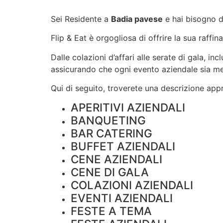
Sei Residente a
Badia pavese
e hai bisogno d
Flip & Eat è orgogliosa di offrire la sua raffin
Dalle colazioni d’affari alle serate di gala, i
assicurando che ogni evento aziendale sia m
Qui di seguito, troverete una descrizione appro
APERITIVI AZIENDALI
BANQUETING
BAR CATERING
BUFFET AZIENDALI
CENE AZIENDALI
CENE DI GALA
COLAZIONI AZIENDALI
EVENTI AZIENDALI
FESTE A TEMA