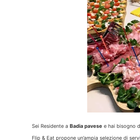
Sei Residente a
Badia pavese
e hai bisogno di
Flip & Eat propone un’ampia selezione di
serv