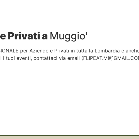
e Privati a
Muggio'
IONALE per Aziende e Privati in tutta la Lombardia e anch
 i tuoi eventi, contattaci via email (
FLIPEAT.MI@GMAIL.C