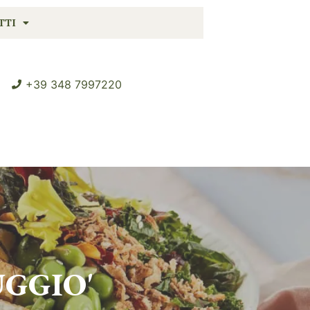
TTI
+39 348 7997220
GGIO'