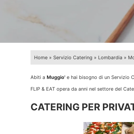
Home
»
Servizio Catering
»
Lombardia
»
Mo
Abiti a
Muggio'
e hai bisogno di un Servizio 
FLIP & EAT opera da anni nel settore del Cateri
CATERING PER PRIVAT