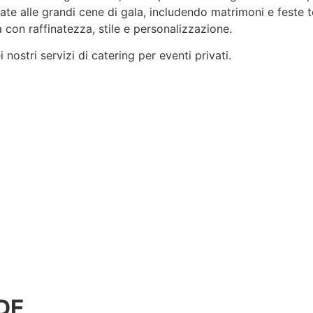
rvate alle grandi cene di gala, includendo matrimoni e feste 
 con raffinatezza, stile e
personalizzazione
.
nostri servizi di catering per eventi privati.
DE