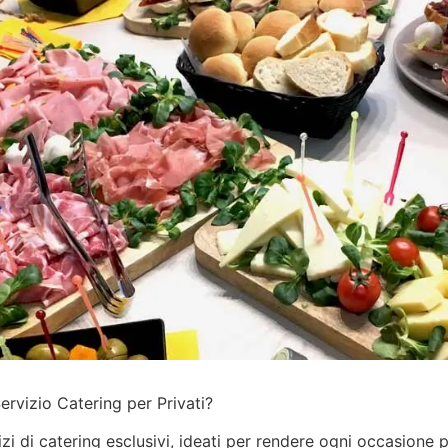
ervizio Catering per Privati?
izi
di catering esclusivi, ideati per rendere ogni occasione