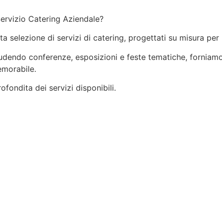
Servizio Catering Aziendale?
ata selezione di servizi di catering, progettati su misura per
ncludendo conferenze, esposizioni e feste tematiche, forniamo
emorabile.
fondita dei servizi disponibili.