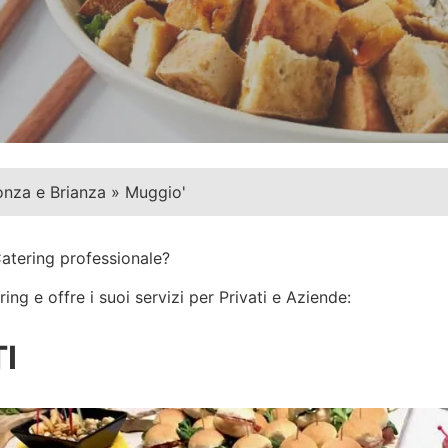
nza e Brianza
»
Muggio'
Catering professionale?
ng e offre i suoi servizi per Privati e Aziende:
I