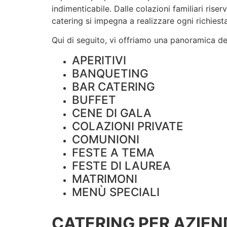
indimenticabile. Dalle colazioni familiari rise
catering si impegna a realizzare ogni richiesta
Qui di seguito, vi offriamo una panoramica dei 
APERITIVI
BANQUETING
BAR CATERING
BUFFET
CENE DI GALA
COLAZIONI PRIVATE
COMUNIONI
FESTE A TEMA
FESTE DI LAUREA
MATRIMONI
MENÙ SPECIALI
CATERING PER AZIEN