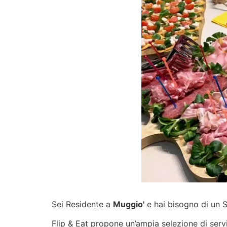
Sei Residente a
Muggio'
e hai bisogno di un S
Flip & Eat propone un’ampia selezione di
serv