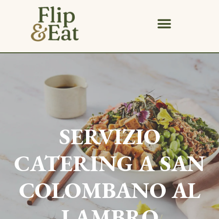
SERVIZIO
CATERING A
SAN
COLOMBANO AL
LAMBRO