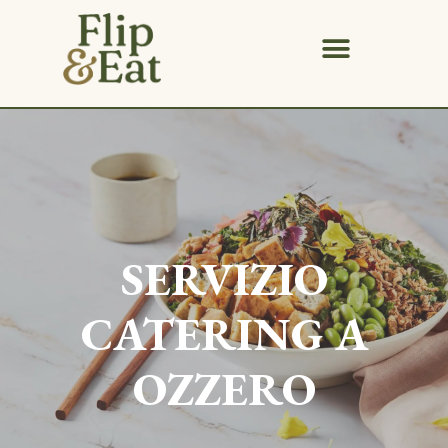
SERVIZIO
CATERING A
OZZERO