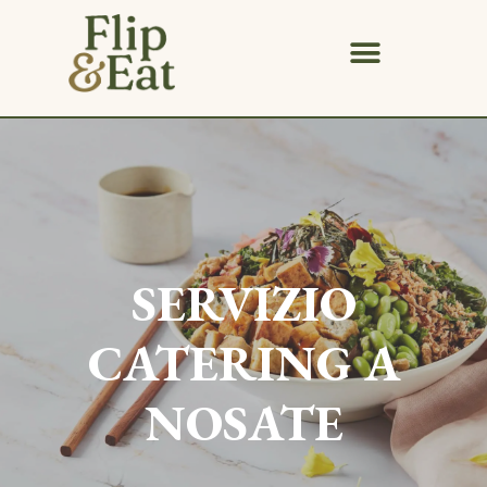
SERVIZIO
CATERING A
NOSATE