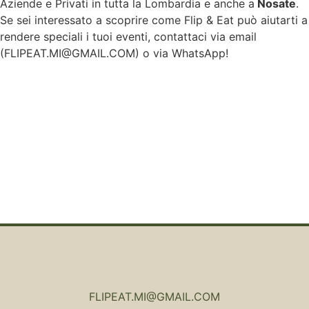
Aziende e Privati in tutta la Lombardia e anche a
Nosate
.
Se sei interessato a scoprire come Flip & Eat può aiutarti a
rendere speciali i tuoi eventi, contattaci via email
(
FLIPEAT.MI@GMAIL.COM
) o via WhatsApp!
FLIPEAT.MI@GMAIL.COM