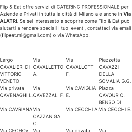
Flip & Eat offre servizi di CATERING PROFESSIONALE per
Aziende e Privati in tutta la città di
Milano
a e anche in
Via
ALATRI
. Se sei interessato a scoprire come Flip & Eat può
aiutarti a rendere speciali i tuoi eventi, contattaci via email
(flipeat.mi@gmail.com) o via WhatsApp!
Largo
Via
Via
Piazzetta
CAVALIERI DI
CAVALLETTO
CAVALLOTTI
CAVAZZI
VITTORIO
A.
F.
DELLA
VENETO
SOMALIA G.G.
Via privata
Via
Via CAVIGLIA
Piazza
CAVENAGHI L.
CAVEZZALI F.
E.
CAVOUR C.
BENSO DI
Via CAVRIANA
Via
Via CECCHI A.
Via CECCHI E.
CAZZANIGA
C.
Via CECHOV
Via
Via privata
Via