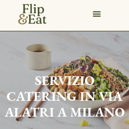
SERVIZIO
CATERING IN
VIA
ALATRI
A MILANO