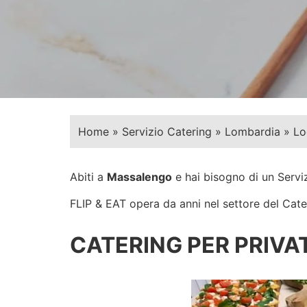
Home
»
Servizio Catering
»
Lombardia
»
Lo
Abiti a
Massalengo
e hai bisogno di un Servi
FLIP & EAT opera da anni nel settore del Cateri
CATERING PER PRIVAT