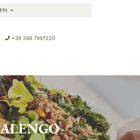
TTI
+39 348 7997220
SALENGO