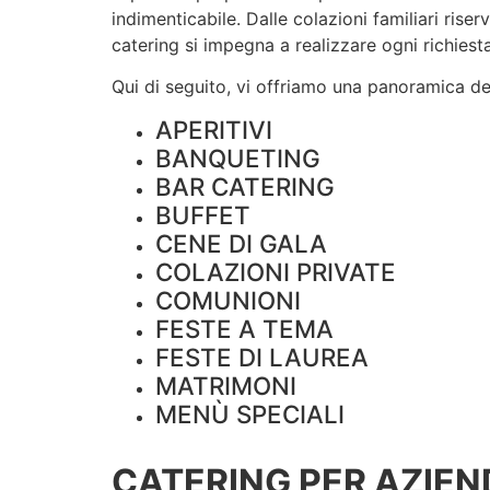
indimenticabile. Dalle colazioni familiari rise
catering si impegna a realizzare ogni richiesta
Qui di seguito, vi offriamo una panoramica dei 
APERITIVI
BANQUETING
BAR CATERING
BUFFET
CENE DI GALA
COLAZIONI PRIVATE
COMUNIONI
FESTE A TEMA
FESTE DI LAUREA
MATRIMONI
MENÙ SPECIALI
CATERING PER AZIEN