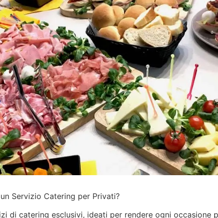
un Servizio Catering per Privati?
izi
di catering esclusivi, ideati per rendere ogni occasione