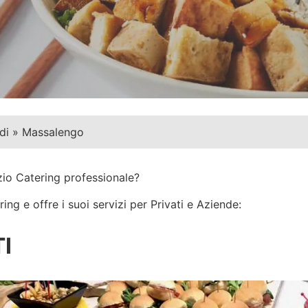
di
»
Massalengo
zio Catering professionale?
ng e offre i suoi servizi per Privati e Aziende:
I