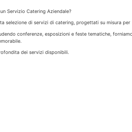
 un Servizio Catering Aziendale?
ata selezione di servizi di catering, progettati su misura per
ncludendo conferenze, esposizioni e feste tematiche, forniamo
emorabile.
fondita dei servizi disponibili.