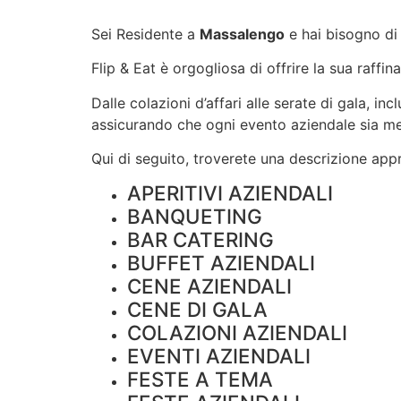
Sei Residente a
Massalengo
e hai bisogno di
Flip & Eat è orgogliosa di offrire la sua raffin
Dalle colazioni d’affari alle serate di gala, i
assicurando che ogni evento aziendale sia m
Qui di seguito, troverete una descrizione appro
APERITIVI AZIENDALI
BANQUETING
BAR CATERING
BUFFET AZIENDALI
CENE AZIENDALI
CENE DI GALA
COLAZIONI AZIENDALI
EVENTI AZIENDALI
FESTE A TEMA