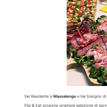
Sei Residente a
Massalengo
e hai bisogno di 
Flip & Eat propone un’ampia selezione di
serv