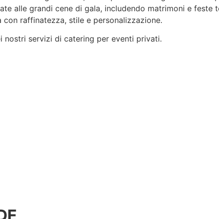
rvate alle grandi cene di gala, includendo matrimoni e feste 
 con raffinatezza, stile e
personalizzazione
.
nostri servizi di catering per eventi privati.
DE