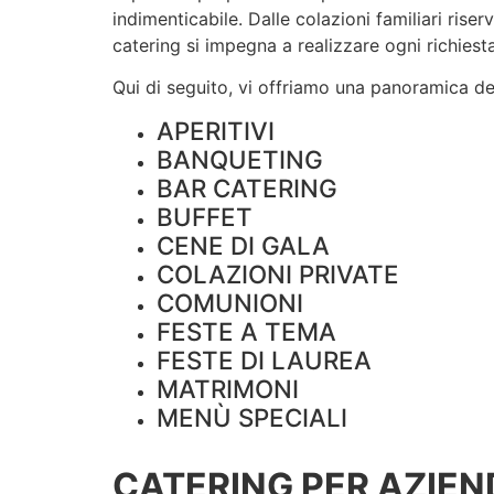
indimenticabile. Dalle colazioni familiari rise
catering si impegna a realizzare ogni richiesta
Qui di seguito, vi offriamo una panoramica dei 
APERITIVI
BANQUETING
BAR CATERING
BUFFET
CENE DI GALA
COLAZIONI PRIVATE
COMUNIONI
FESTE A TEMA
FESTE DI LAUREA
MATRIMONI
MENÙ SPECIALI
CATERING PER AZIEN