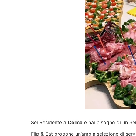
Sei Residente a
Colico
e hai bisogno di un Ser
Flip & Eat propone un’ampia selezione di
serv