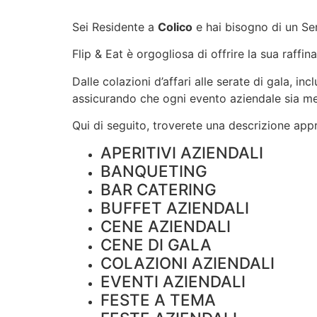
Sei Residente a
Colico
e hai bisogno di un Se
Flip & Eat è orgogliosa di offrire la sua raffin
Dalle colazioni d’affari alle serate di gala, i
assicurando che ogni evento aziendale sia m
Qui di seguito, troverete una descrizione appro
APERITIVI AZIENDALI
BANQUETING
BAR CATERING
BUFFET AZIENDALI
CENE AZIENDALI
CENE DI GALA
COLAZIONI AZIENDALI
EVENTI AZIENDALI
FESTE A TEMA