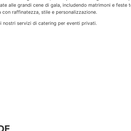
rvate alle grandi cene di gala, includendo matrimoni e feste 
 con raffinatezza, stile e
personalizzazione
.
nostri servizi di catering per eventi privati.
DE