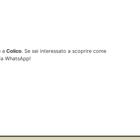
e a
Colico
. Se sei interessato a scoprire come
via WhatsApp!