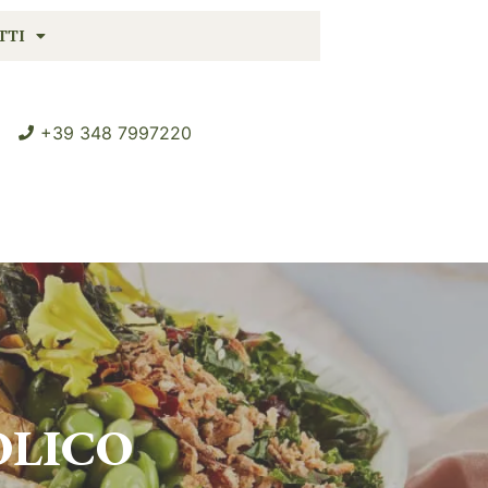
TTI
+39 348 7997220
OLICO