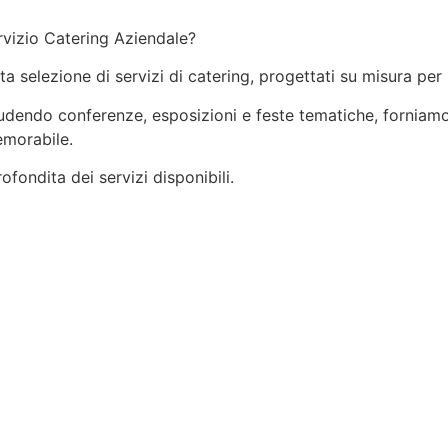
rvizio Catering Aziendale?
ata selezione di servizi di catering, progettati su misura per
ncludendo conferenze, esposizioni e feste tematiche, forniamo
emorabile.
fondita dei servizi disponibili.