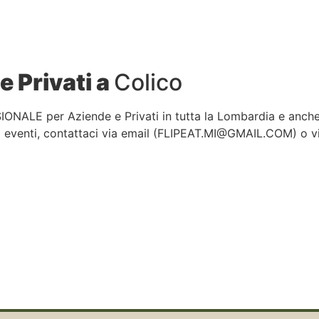
e Privati a
Colico
IONALE per Aziende e Privati in tutta la Lombardia e anch
i eventi, contattaci via email (
FLIPEAT.MI@GMAIL.COM
) o 