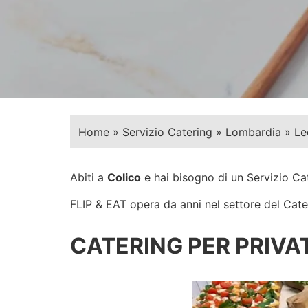
Home
»
Servizio Catering
»
Lombardia
»
Le
Abiti a
Colico
e hai bisogno di un Servizio Ca
FLIP & EAT opera da anni nel settore del Cateri
CATERING PER PRIVAT