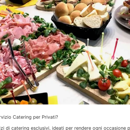
vizio Catering per Privati?
izi
di catering esclusivi, ideati per rendere ogni occasione