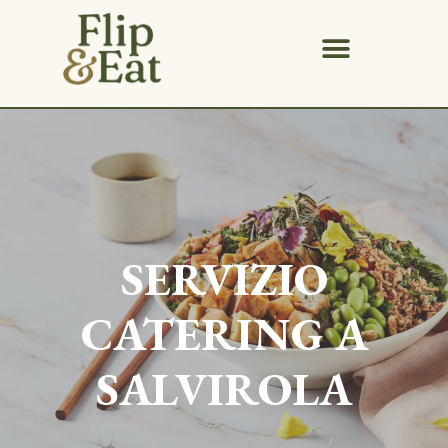
SERVIZIO
CATERING A
SALVIROLA