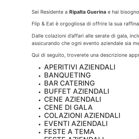
Sei Residente a
Ripalta Guerina
e hai bisogno
Flip & Eat è orgogliosa di offrire la sua raffin
Dalle colazioni d’affari alle serate di gala, i
assicurando che ogni evento aziendale sia m
Qui di seguito, troverete una descrizione appro
APERITIVI AZIENDALI
BANQUETING
BAR CATERING
BUFFET AZIENDALI
CENE AZIENDALI
CENE DI GALA
COLAZIONI AZIENDALI
EVENTI AZIENDALI
FESTE A TEMA