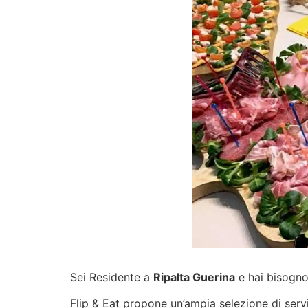
Sei Residente a
Ripalta Guerina
e hai bisogno 
Flip & Eat propone un’ampia selezione di
serv