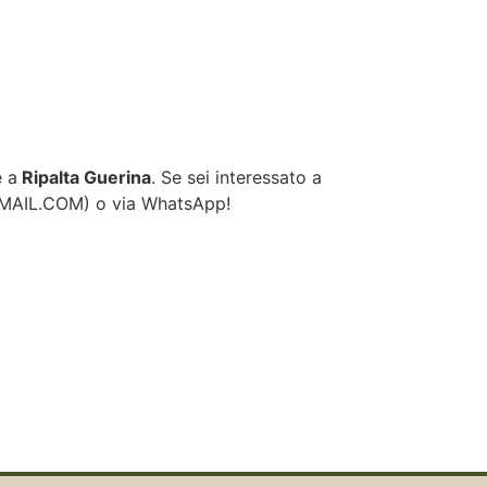
e a
Ripalta Guerina
. Se sei interessato a
GMAIL.COM
) o via WhatsApp!