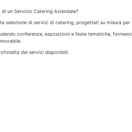
 di un Servizio Catering Aziendale?
ata selezione di servizi di catering, progettati su misura per
ncludendo conferenze, esposizioni e feste tematiche, forniamo
emorabile.
fondita dei servizi disponibili.