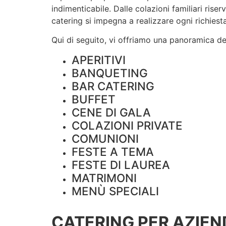
indimenticabile. Dalle colazioni familiari rise
catering si impegna a realizzare ogni richiesta
Qui di seguito, vi offriamo una panoramica dei 
APERITIVI
BANQUETING
BAR CATERING
BUFFET
CENE DI GALA
COLAZIONI PRIVATE
COMUNIONI
FESTE A TEMA
FESTE DI LAUREA
MATRIMONI
MENÙ SPECIALI
CATERING PER AZIEN