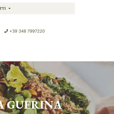
TTI
+39 348 7997220
A GUERINA