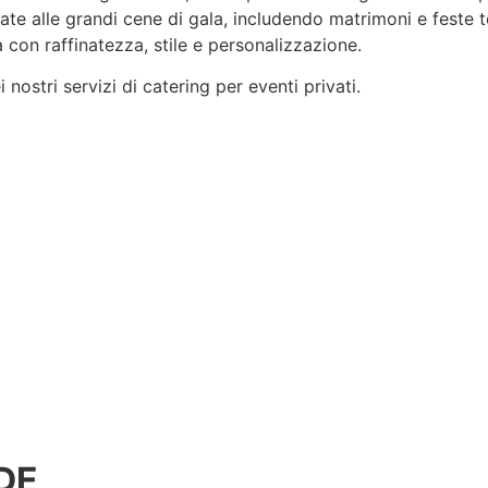
rvate alle grandi cene di gala, includendo matrimoni e feste 
 con raffinatezza, stile e
personalizzazione
.
nostri servizi di catering per eventi privati.
DE