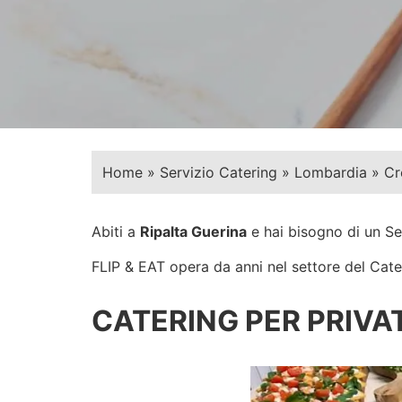
Home
»
Servizio Catering
»
Lombardia
»
Cr
Abiti a
Ripalta Guerina
e hai bisogno di un Se
FLIP & EAT opera da anni nel settore del Cateri
CATERING PER PRIVAT