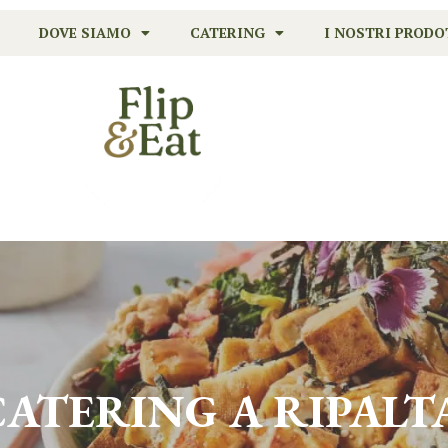
DOVE SIAMO
CATERING
I NOSTRI PRODO
 CATERING A
RIPALT