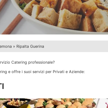
emona
»
Ripalta Guerina
rvizio Catering professionale?
ng e offre i suoi servizi per Privati e Aziende:
I