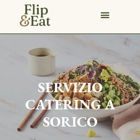
SERVIZIO
CATERING A
SORICO