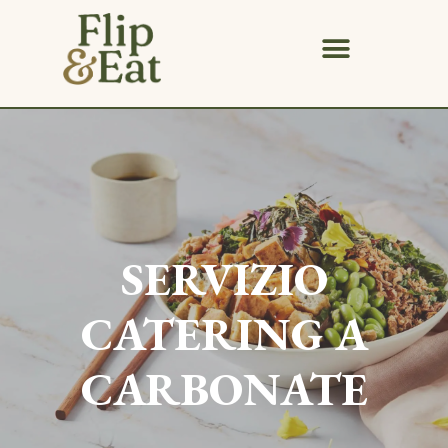
SERVIZIO
CATERING A
CARBONATE