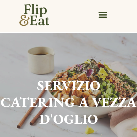
SERVIZIO
CATERING A
VEZZA
D'OGLIO