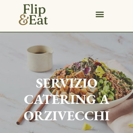
SERVIZIO
CATERING A
ORZIVECCHI