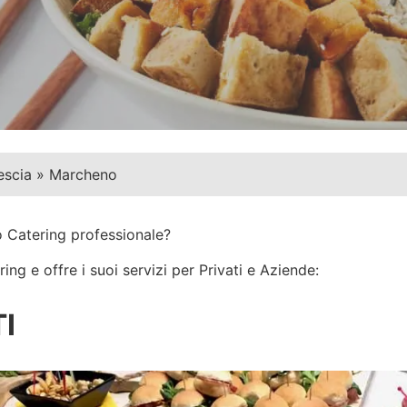
escia
»
Marcheno
o Catering professionale?
ng e offre i suoi servizi per Privati e Aziende:
I