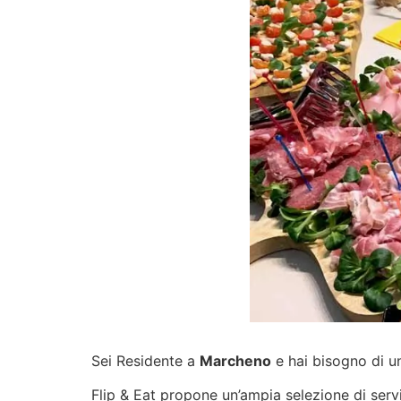
Sei Residente a
Marcheno
e hai bisogno di un
Flip & Eat propone un’ampia selezione di
serv