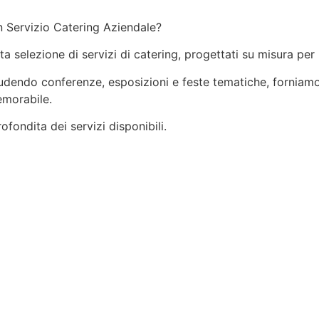
n Servizio Catering Aziendale?
ata selezione di servizi di catering, progettati su misura per
ncludendo conferenze, esposizioni e feste tematiche, forniamo
emorabile.
fondita dei servizi disponibili.