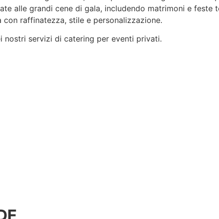
rvate alle grandi cene di gala, includendo matrimoni e feste 
 con raffinatezza, stile e
personalizzazione
.
nostri servizi di catering per eventi privati.
DE