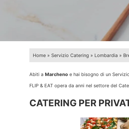
Home
»
Servizio Catering
»
Lombardia
»
Br
Abiti a
Marcheno
e hai bisogno di un Servizi
FLIP & EAT opera da anni nel settore del Cateri
CATERING PER PRIVAT