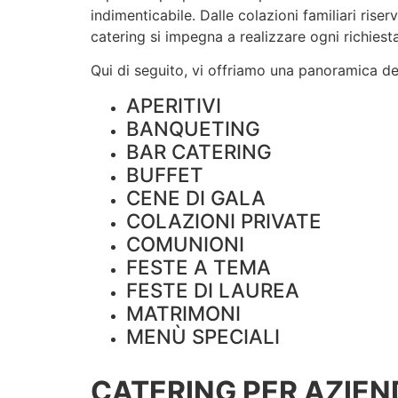
indimenticabile. Dalle colazioni familiari rise
catering si impegna a realizzare ogni richiesta
Qui di seguito, vi offriamo una panoramica dei 
APERITIVI
BANQUETING
BAR CATERING
BUFFET
CENE DI GALA
COLAZIONI PRIVATE
COMUNIONI
FESTE A TEMA
FESTE DI LAUREA
MATRIMONI
MENÙ SPECIALI
CATERING PER AZIEN