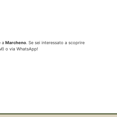
e a
Marcheno
. Se sei interessato a scoprire
OM
) o via WhatsApp!