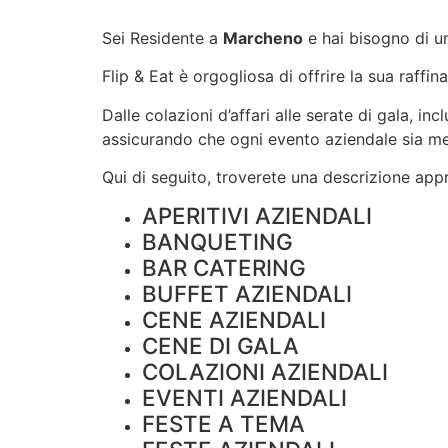
Sei Residente a
Marcheno
e hai bisogno di u
Flip & Eat è orgogliosa di offrire la sua raffin
Dalle colazioni d’affari alle serate di gala, i
assicurando che ogni evento aziendale sia m
Qui di seguito, troverete una descrizione appro
APERITIVI AZIENDALI
BANQUETING
BAR CATERING
BUFFET AZIENDALI
CENE AZIENDALI
CENE DI GALA
COLAZIONI AZIENDALI
EVENTI AZIENDALI
FESTE A TEMA