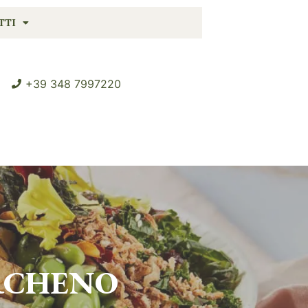
TTI
+39 348 7997220
CHENO