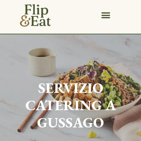
SERVIZIO
CATERING A
GUSSAGO