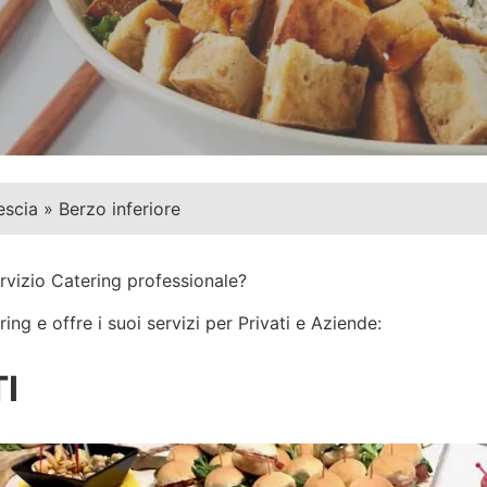
escia
»
Berzo inferiore
rvizio Catering professionale?
ng e offre i suoi servizi per Privati e Aziende:
I