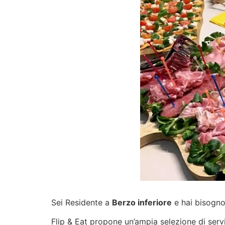
Sei Residente a
Berzo inferiore
e hai bisogno 
Flip & Eat propone un’ampia selezione di
serv