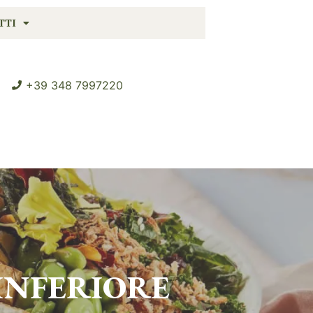
TTI
+39 348 7997220
INFERIORE