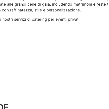
rvate alle grandi cene di gala, includendo matrimoni e feste 
 con raffinatezza, stile e
personalizzazione
.
nostri servizi di catering per eventi privati.
DE