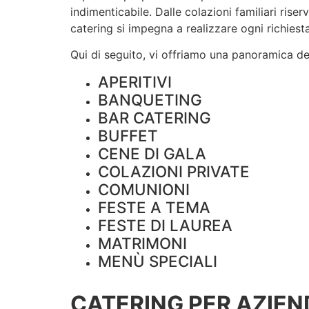
indimenticabile. Dalle colazioni familiari rise
catering si impegna a realizzare ogni richiesta
Qui di seguito, vi offriamo una panoramica dei 
APERITIVI
BANQUETING
BAR CATERING
BUFFET
CENE DI GALA
COLAZIONI PRIVATE
COMUNIONI
FESTE A TEMA
FESTE DI LAUREA
MATRIMONI
MENÙ SPECIALI
CATERING PER AZIEN