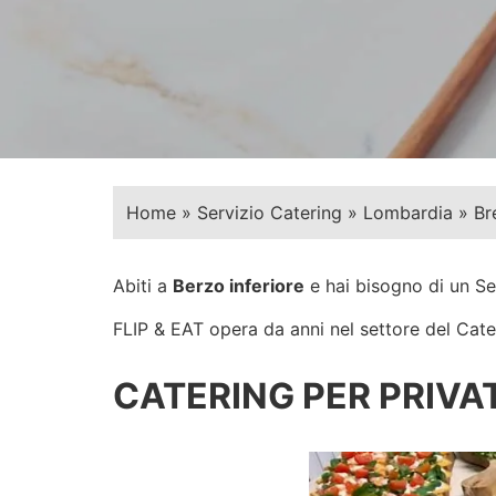
Home
»
Servizio Catering
»
Lombardia
»
Br
Abiti a
Berzo inferiore
e hai bisogno di un Se
FLIP & EAT opera da anni nel settore del Cateri
CATERING PER PRIVAT