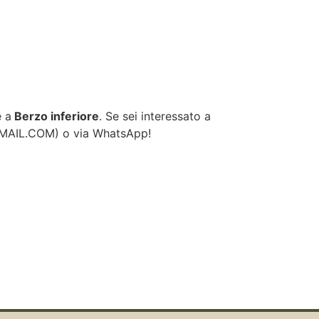
e a
Berzo inferiore
. Se sei interessato a
GMAIL.COM
) o via WhatsApp!