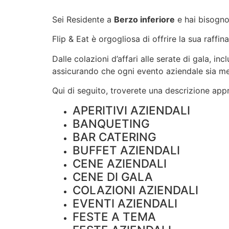
Sei Residente a
Berzo inferiore
e hai bisogno
Flip & Eat è orgogliosa di offrire la sua raffin
Dalle colazioni d’affari alle serate di gala, i
assicurando che ogni evento aziendale sia m
Qui di seguito, troverete una descrizione appro
APERITIVI AZIENDALI
BANQUETING
BAR CATERING
BUFFET AZIENDALI
CENE AZIENDALI
CENE DI GALA
COLAZIONI AZIENDALI
EVENTI AZIENDALI
FESTE A TEMA