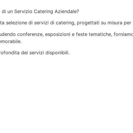
 di un Servizio Catering Aziendale?
ata selezione di servizi di catering, progettati su misura per
ncludendo conferenze, esposizioni e feste tematiche, forniamo
emorabile.
fondita dei servizi disponibili.