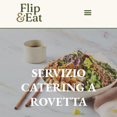
SERVIZIO
CATERING A
ROVETTA