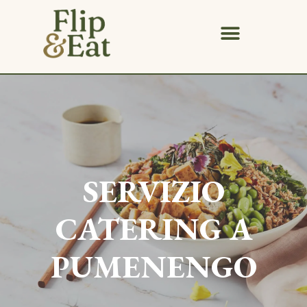
SERVIZIO
CATERING A
PUMENENGO