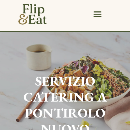
SERVIZIO
CATERING A
PONTIROLO
NUOVO