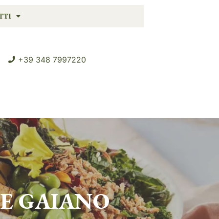
TTI
+39 348 7997220
E GAIANO