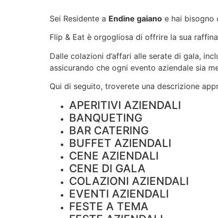
Sei Residente a
Endine gaiano
e hai bisogno 
Flip & Eat è orgogliosa di offrire la sua raffin
Dalle colazioni d’affari alle serate di gala, i
assicurando che ogni evento aziendale sia m
Qui di seguito, troverete una descrizione appro
APERITIVI AZIENDALI
BANQUETING
BAR CATERING
BUFFET AZIENDALI
CENE AZIENDALI
CENE DI GALA
COLAZIONI AZIENDALI
EVENTI AZIENDALI
FESTE A TEMA