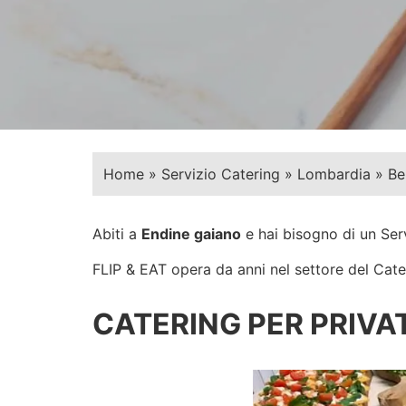
Home
»
Servizio Catering
»
Lombardia
»
Be
Abiti a
Endine gaiano
e hai bisogno di un Ser
FLIP & EAT opera da anni nel settore del Cateri
CATERING PER PRIVAT