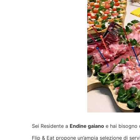
Sei Residente a
Endine gaiano
e hai bisogno d
Flip & Eat propone un’ampia selezione di
serv