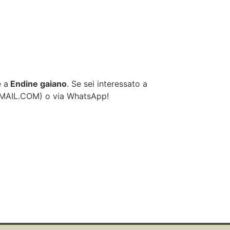
e a
Endine gaiano
. Se sei interessato a
GMAIL.COM
) o via WhatsApp!