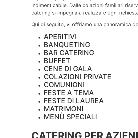
indimenticabile. Dalle colazioni familiari rise
catering si impegna a realizzare ogni richiesta
Qui di seguito, vi offriamo una panoramica dei 
APERITIVI
BANQUETING
BAR CATERING
BUFFET
CENE DI GALA
COLAZIONI PRIVATE
COMUNIONI
FESTE A TEMA
FESTE DI LAUREA
MATRIMONI
MENÙ SPECIALI
CATERING PER AZIEN