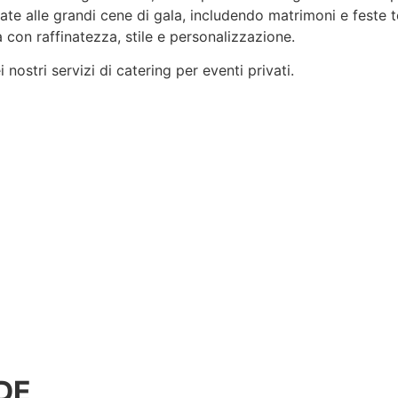
rvate alle grandi cene di gala, includendo matrimoni e feste 
 con raffinatezza, stile e
personalizzazione
.
nostri servizi di catering per eventi privati.
DE