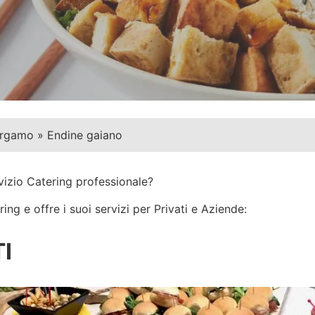
rgamo
»
Endine gaiano
vizio Catering professionale?
ng e offre i suoi servizi per Privati e Aziende:
I