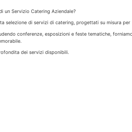
di un Servizio Catering Aziendale?
ata selezione di servizi di catering, progettati su misura per
ncludendo conferenze, esposizioni e feste tematiche, forniamo
emorabile.
fondita dei servizi disponibili.