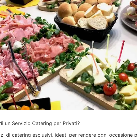
i un Servizio Catering per Privati?
izi
di catering esclusivi, ideati per rendere ogni occasione