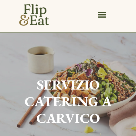
SERVIZIO
CATERING A
CARVICO