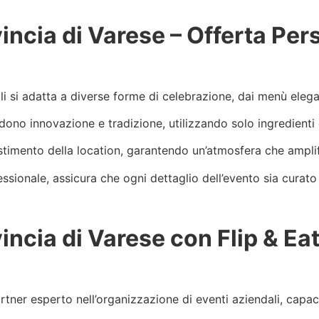
incia di Varese – Offerta Per
li si adatta a diverse forme di celebrazione, dai menù elegan
dono innovazione e tradizione, utilizzando solo ingredienti 
stimento della location, garantendo un’atmosfera che amplifi
fessionale, assicura che ogni dettaglio dell’evento sia curat
ncia di Varese con Flip & Eat 
artner esperto nell’organizzazione di eventi aziendali, capac