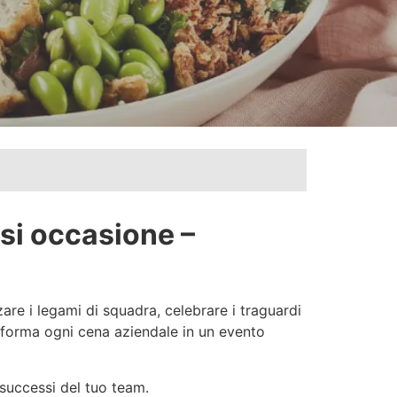
si occasione –
re i legami di squadra, celebrare i traguardi
asforma ogni cena aziendale in un evento
 successi del tuo team.