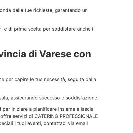
conda delle tue richieste, garantendo un
hi e di prima scelta per soddisfare anche i
ovincia di Varese con
e per capire le tue necessità, seguita dalla
i sala, assicurando successo e soddisfazione.
per iniziare a pianificare insieme e lascia
t offre servizi di CATERING PROFESSIONALE
eciali i tuoi eventi, contattaci via email