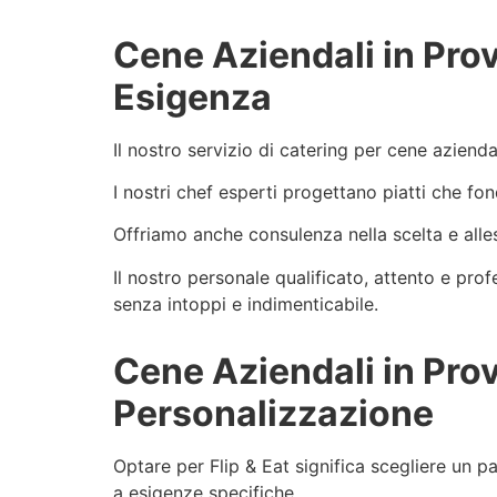
Cene Aziendali in Prov
Esigenza
Il nostro servizio di catering per cene azienda
I nostri chef esperti progettano piatti che fon
Offriamo anche consulenza nella scelta e alle
Il nostro personale qualificato, attento e pro
senza intoppi e indimenticabile.
Cene Aziendali in Provi
Personalizzazione
Optare per Flip & Eat significa scegliere un p
a esigenze specifiche.