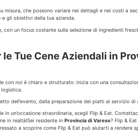
su misura, che possono variare nei dettagli e nei costi a se
e gli obiettivi della tua azienda.
e, con un focus costante sulla selezione di ingredienti fresc
r le Tue Cene Aziendali in Pr
 con noi è chiaro e strutturato: inizia con una consultazion
 logistica.
tto dell’evento, dalla preparazione dei piatti al servizio d
in un’occasione straordinaria, scegli Flip & Eat. Contattaci 
ne in realtà!Sei residente in
Provincia di Varese
? Flip & Ea
teressato a scoprire come Flip & Eat può aiutarti a rendere sp