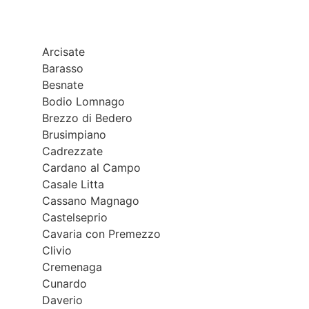
Arcisate
Barasso
Besnate
Bodio Lomnago
Brezzo di Bedero
Brusimpiano
Cadrezzate
Cardano al Campo
Casale Litta
Cassano Magnago
Castelseprio
Cavaria con Premezzo
Clivio
Cremenaga
Cunardo
Daverio