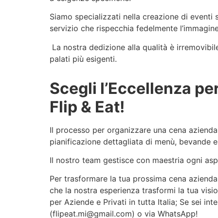
Siamo specializzati nella creazione di eventi 
servizio che rispecchia fedelmente l’immagine 
La nostra dedizione alla qualità è irremovibil
palati più esigenti.
Scegli l’Eccellenza pe
Flip & Eat!
Il processo per organizzare una cena aziendale
pianificazione dettagliata di menù, bevande e
Il nostro team gestisce con maestria ogni aspe
Per trasformare la tua prossima cena aziendale 
che la nostra esperienza trasformi la tua visio
per Aziende e Privati in tutta Italia; Se sei in
(flipeat.mi@gmail.com) o via WhatsApp!