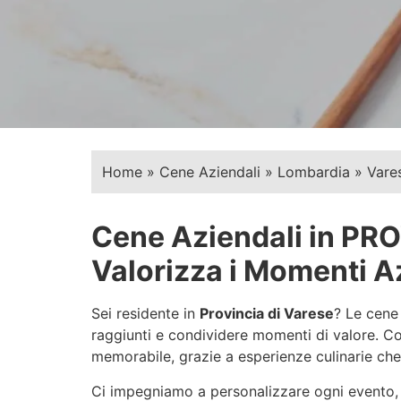
Home
»
Cene Aziendali
»
Lombardia
»
Vare
Cene Aziendali in PRO
Valorizza i Momenti Az
Sei residente in
Provincia di Varese
? Le cene
raggiunti e condividere momenti di valore. Con
memorabile, grazie a esperienze culinarie che
Ci impegniamo a personalizzare ogni evento, a