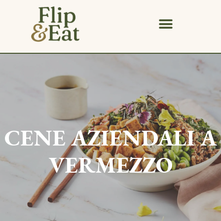
CENE AZIENDALI A
VERMEZZO