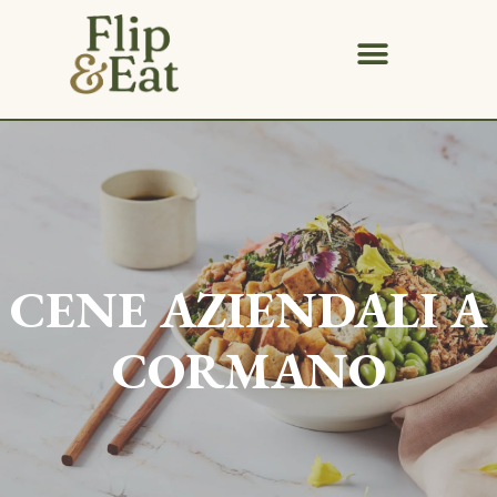
CENE AZIENDALI A
CORMANO