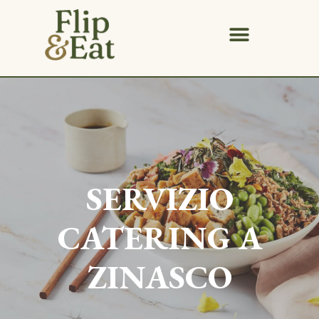
SERVIZIO
CATERING A
ZINASCO