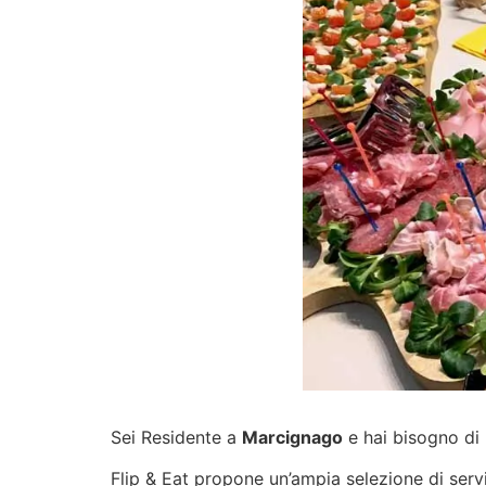
Sei Residente a
Marcignago
e hai bisogno di 
Flip & Eat propone un’ampia selezione di
serv