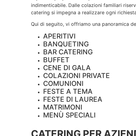
indimenticabile. Dalle colazioni familiari rise
catering si impegna a realizzare ogni richiesta
Qui di seguito, vi offriamo una panoramica dei 
APERITIVI
BANQUETING
BAR CATERING
BUFFET
CENE DI GALA
COLAZIONI PRIVATE
COMUNIONI
FESTE A TEMA
FESTE DI LAUREA
MATRIMONI
MENÙ SPECIALI
CATERING PER AZIEN