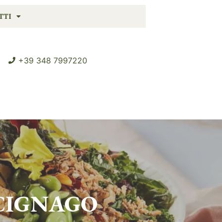
TTI
+39 348 7997220
CIGNAGO