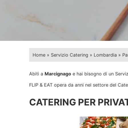
Home
»
Servizio Catering
»
Lombardia
»
Pa
Abiti a
Marcignago
e hai bisogno di un Servi
FLIP & EAT opera da anni nel settore del Cateri
CATERING PER PRIVAT