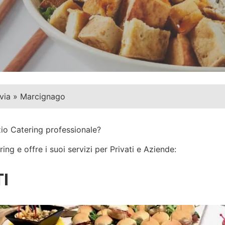
via
»
Marcignago
zio Catering professionale?
ng e offre i suoi servizi per Privati e Aziende:
I