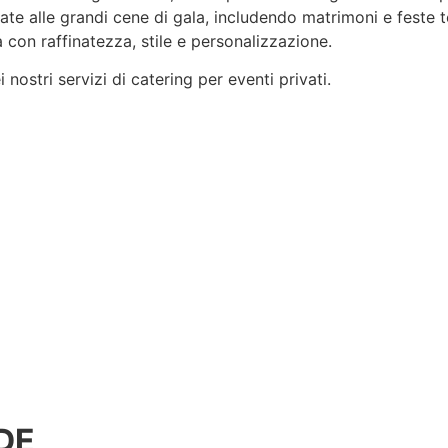
rvate alle grandi cene di gala, includendo matrimoni e feste 
 con raffinatezza, stile e
personalizzazione
.
nostri servizi di catering per eventi privati.
DE