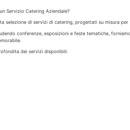
 un Servizio Catering Aziendale?
ata selezione di servizi di catering, progettati su misura per
ncludendo conferenze, esposizioni e feste tematiche, forniamo
emorabile.
fondita dei servizi disponibili.