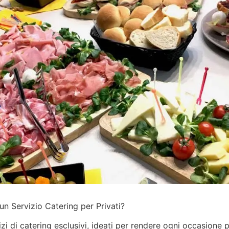
un Servizio Catering per Privati?
izi
di catering esclusivi, ideati per rendere ogni occasione