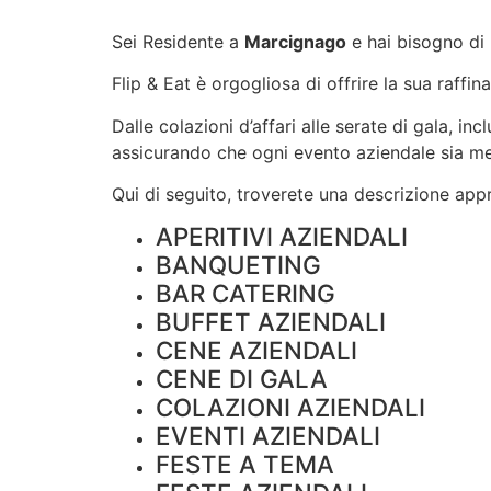
Sei Residente a
Marcignago
e hai bisogno di
Flip & Eat è orgogliosa di offrire la sua raffin
Dalle colazioni d’affari alle serate di gala, i
assicurando che ogni evento aziendale sia m
Qui di seguito, troverete una descrizione appro
APERITIVI AZIENDALI
BANQUETING
BAR CATERING
BUFFET AZIENDALI
CENE AZIENDALI
CENE DI GALA
COLAZIONI AZIENDALI
EVENTI AZIENDALI
FESTE A TEMA