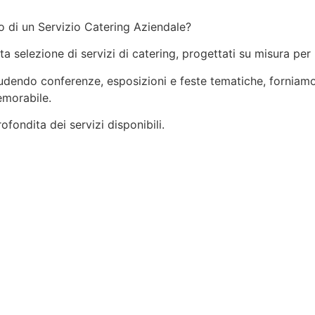
o di un Servizio Catering Aziendale?
ata selezione di servizi di catering, progettati su misura per
ncludendo conferenze, esposizioni e feste tematiche, forniamo
emorabile.
fondita dei servizi disponibili.