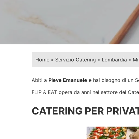
Home
»
Servizio Catering
»
Lombardia
»
Mi
Abiti a
Pieve Emanuele
e hai bisogno di un S
FLIP & EAT opera da anni nel settore del Cateri
CATERING PER PRIVAT