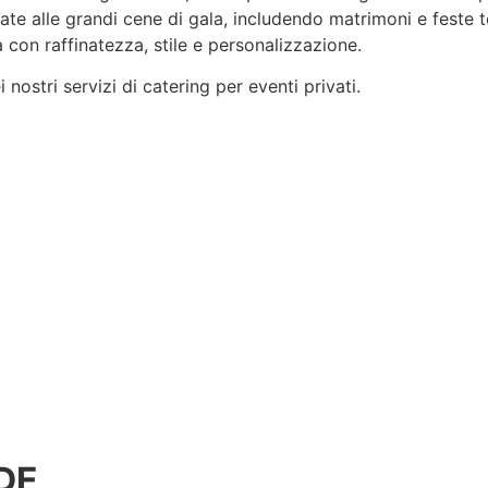
rvate alle grandi cene di gala, includendo matrimoni e feste 
 con raffinatezza, stile e
personalizzazione
.
nostri servizi di catering per eventi privati.
DE