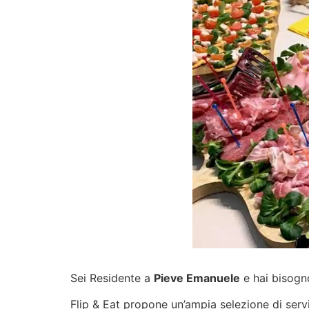
Sei Residente a
Pieve Emanuele
e hai bisogno
Flip & Eat propone un’ampia selezione di
serv