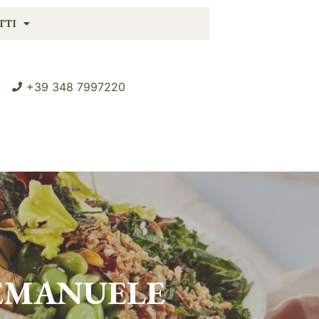
TTI
+39 348 7997220
 EMANUELE