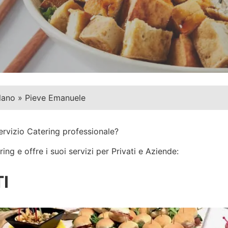
lano
»
Pieve Emanuele
ervizio Catering professionale?
ng e offre i suoi servizi per Privati e Aziende:
I