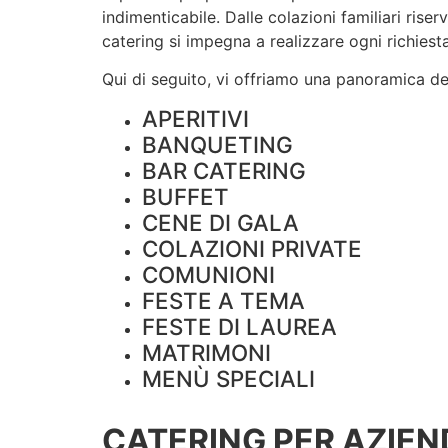
indimenticabile. Dalle colazioni familiari rise
catering si impegna a realizzare ogni richiesta
Qui di seguito, vi offriamo una panoramica dei 
APERITIVI
BANQUETING
BAR CATERING
BUFFET
CENE DI GALA
COLAZIONI PRIVATE
COMUNIONI
FESTE A TEMA
FESTE DI LAUREA
MATRIMONI
MENÙ SPECIALI
CATERING PER AZIEN