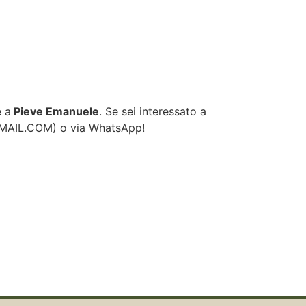
e a
Pieve Emanuele
. Se sei interessato a
GMAIL.COM
) o via WhatsApp!