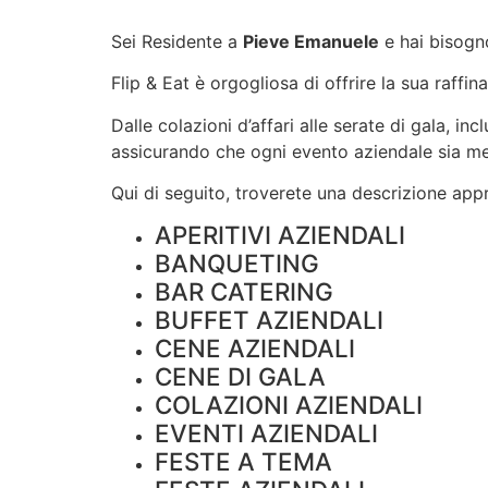
Sei Residente a
Pieve Emanuele
e hai bisogn
Flip & Eat è orgogliosa di offrire la sua raffin
Dalle colazioni d’affari alle serate di gala, i
assicurando che ogni evento aziendale sia m
Qui di seguito, troverete una descrizione appro
APERITIVI AZIENDALI
BANQUETING
BAR CATERING
BUFFET AZIENDALI
CENE AZIENDALI
CENE DI GALA
COLAZIONI AZIENDALI
EVENTI AZIENDALI
FESTE A TEMA