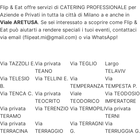
Flip & Eat offre servizi di CATERING PROFESSIONALE per
Aziende e Privati in tutta la città di
Milano
a e anche in
Viale ARETUSA
. Se sei interessato a scoprire come Flip &
Eat può aiutarti a rendere speciali i tuoi eventi, contattaci
via email (flipeat.mi@gmail.com) o via WhatsApp!
Via TAZZOLI E.
Via privata
Via TEGLIO
Largo
TEANO
TELAVIV
Via TELESIO
Via TELLINI E.
Via
Via
B.
TEMPERANZA
TEMPESTA P.
Via TENCA C.
Via privata
Viale
Via TEODOSIO
TEOCRITO
TEODORICO
IMPERATORE
Via privata
Via TERENZIO
Via TERMOPILI
Via privata
TERAMO
TERNI
Via privata
Via
Via TERRAGNI
Via
TERRACINA
TERRAGGIO
G.
TERRUGGIA G.