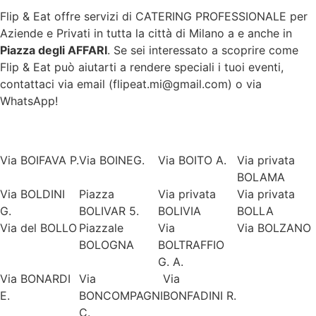
Flip & Eat offre servizi di CATERING PROFESSIONALE per
Aziende e Privati in tutta la città di
Milano
a e anche in
Piazza degli AFFARI
. Se sei interessato a scoprire come
Flip & Eat può aiutarti a rendere speciali i tuoi eventi,
contattaci via email (flipeat.mi@gmail.com) o via
WhatsApp!
Via BOIFAVA P.
Via BOINEG.
Via BOITO A.
Via privata
BOLAMA
Via BOLDINI
Piazza
Via privata
Via privata
G.
BOLIVAR 5.
BOLIVIA
BOLLA
Via del BOLLO
Piazzale
Via
Via BOLZANO
BOLOGNA
BOLTRAFFIO
G. A.
Via BONARDI
Via
Via
E.
BONCOMPAGNI
BONFADINI R.
C.