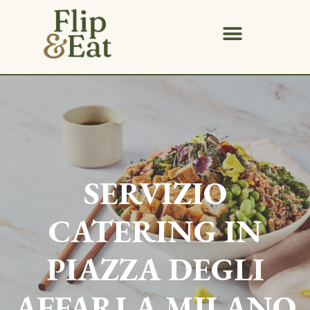
SERVIZIO
CATERING IN
PIAZZA DEGLI
AFFARI
A MILANO