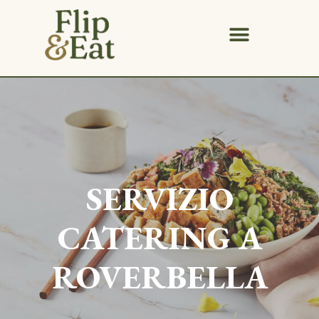
SERVIZIO
CATERING A
ROVERBELLA