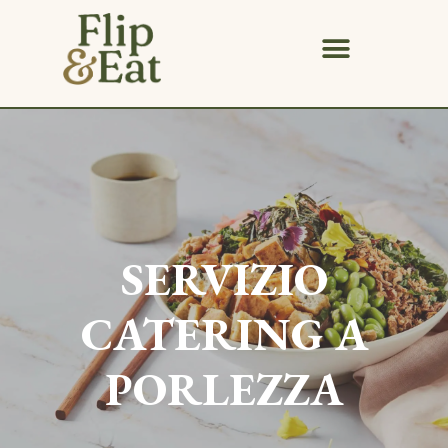
SERVIZIO
CATERING A
PORLEZZA