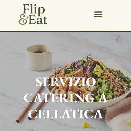
SERVIZIO
CATERING A
CELLATICA