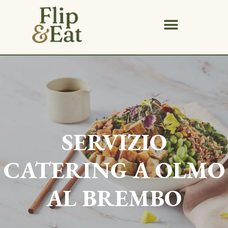
SERVIZIO
CATERING A
OLMO
AL BREMBO