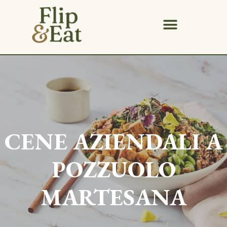
CENE AZIENDALI A
POZZUOLO
MARTESANA