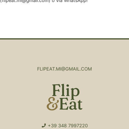
(flipeat.mi@gmail.com) o via WhatsApp!
FLIPEAT.MI@GMAIL.COM
+39 348 7997220